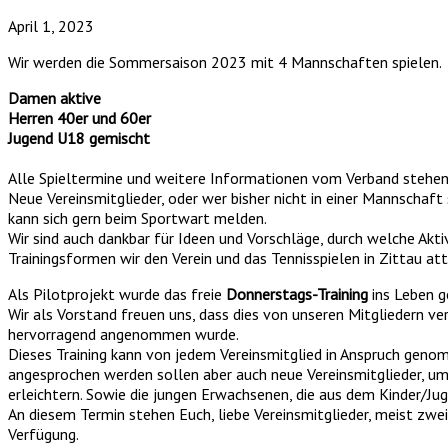
April 1, 2023
Wir werden die Sommersaison 2023 mit 4 Mannschaften spielen.
Damen aktive
Herren 40er und 60er
Jugend U18 gemischt
Alle Spieltermine und weitere Informationen vom Verband stehe
Neue Vereinsmitglieder, oder wer bisher nicht in einer Mannschaft
kann sich gern beim Sportwart melden.
Wir sind auch dankbar für Ideen und Vorschläge, durch welche Akt
Trainingsformen wir den Verein und das Tennisspielen in Zittau at
Als Pilotprojekt wurde das freie
Donnerstags-Training
ins Leben g
Wir als Vorstand freuen uns, dass dies von unseren Mitgliedern ve
hervorragend angenommen wurde.
Dieses Training kann von jedem Vereinsmitglied in Anspruch gen
angesprochen werden sollen aber auch neue Vereinsmitglieder, um 
erleichtern. Sowie die jungen Erwachsenen, die aus dem Kinder/Jug
An diesem Termin stehen Euch, liebe Vereinsmitglieder, meist zwei
Verfügung.