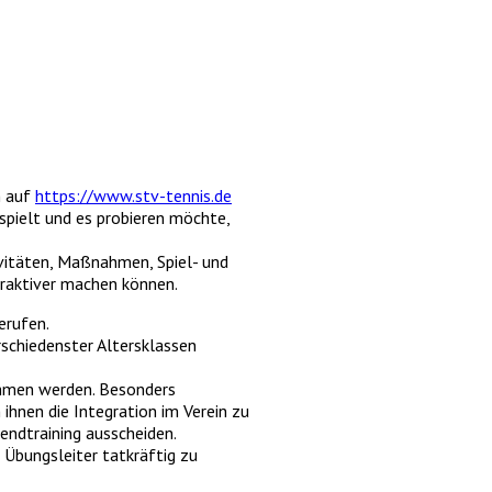
n auf
https://www.stv-tennis.de
 spielt und es probieren möchte,
ivitäten, Maßnahmen, Spiel- und
traktiver machen können.
erufen.
rschiedenster Altersklassen
ommen werden. Besonders
ihnen die Integration im Verein zu
endtraining ausscheiden.
 Übungsleiter tatkräftig zu