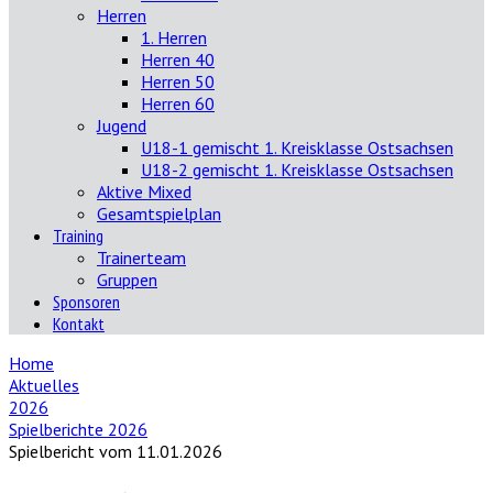
Herren
1. Herren
Herren 40
Herren 50
Herren 60
Jugend
U18-1 gemischt 1. Kreisklasse Ostsachsen
U18-2 gemischt 1. Kreisklasse Ostsachsen
Aktive Mixed
Gesamtspielplan
Training
Trainerteam
Gruppen
Sponsoren
Kontakt
Home
Aktuelles
2026
Spielberichte 2026
Spielbericht vom 11.01.2026