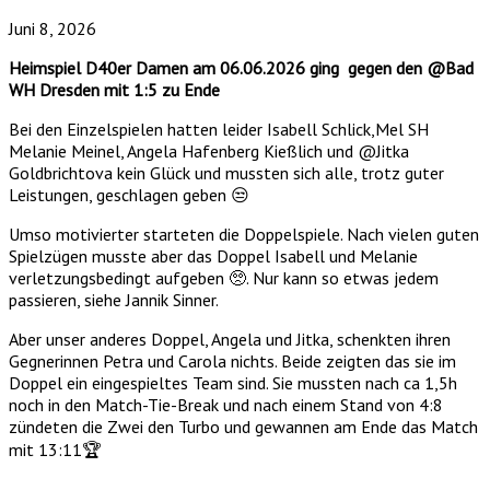
Juni 8, 2026
Heimspiel D40er Damen am 06.06.2026 ging gegen den @Bad
WH Dresden mit 1:5 zu Ende
Bei den Einzelspielen hatten leider Isabell Schlick,Mel SH
Melanie Meinel, Angela Hafenberg Kießlich und @Jitka
Goldbrichtova kein Glück und mussten sich alle, trotz guter
Leistungen, geschlagen geben 😒
Umso motivierter starteten die Doppelspiele. Nach vielen guten
Spielzügen musste aber das Doppel Isabell und Melanie
verletzungsbedingt aufgeben 🥺. Nur kann so etwas jedem
passieren, siehe Jannik Sinner.
Aber unser anderes Doppel, Angela und Jitka, schenkten ihren
Gegnerinnen Petra und Carola nichts. Beide zeigten das sie im
Doppel ein eingespieltes Team sind. Sie mussten nach ca 1,5h
noch in den Match-Tie-Break und nach einem Stand von 4:8
zündeten die Zwei den Turbo und gewannen am Ende das Match
mit 13:11🏆