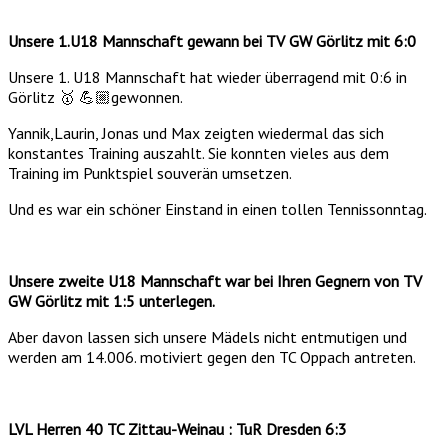
Unsere 1.U18 Mannschaft gewann bei TV GW Görlitz mit 6:0
Unsere 1. U18 Mannschaft hat wieder überragend mit 0:6 in
Görlitz 🥇 💪🏼gewonnen.
Yannik,Laurin, Jonas und Max zeigten wiedermal das sich
konstantes Training auszahlt. Sie konnten vieles aus dem
Training im Punktspiel souverän umsetzen.
Und es war ein schöner Einstand in einen tollen Tennissonntag.
Unsere zweite U18 Mannschaft war bei Ihren Gegnern von TV
GW Görlitz mit 1:5 unterlegen.
Aber davon lassen sich unsere Mädels nicht entmutigen und
werden am 14.006. motiviert gegen den TC Oppach antreten.
LVL Herren 40 TC Zittau-Weinau : TuR Dresden 6:3